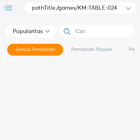
pathTitle./games/KM-TABLE-024
Popularitas
Semua Permainan
Permainan Populer
Perm