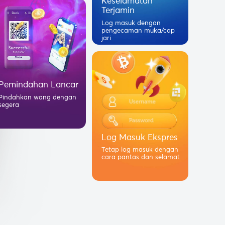
Keselamatan
Terjamin
Log masuk dengan
pengecaman muka/cap
jari
Pemindahan Lancar
Pindahkan wang dengan
segera
Log Masuk Ekspres
Tetap log masuk dengan
cara pantas dan selamat