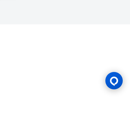
Malaysia