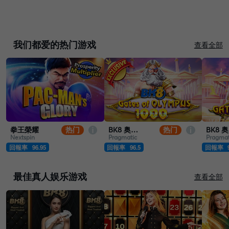
我们都爱的热门游戏
查看全部
拳王榮耀
BK8 奥林巴斯之门 1000
热门
热门
Nextspin
Pragmatic
Pragmat
回報率
96.95
回報率
96.5
回報率
最佳真人娱乐游戏
查看全部