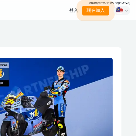
08/08/2026 19:05:50
(
GMT+8
)
登入
现在加入