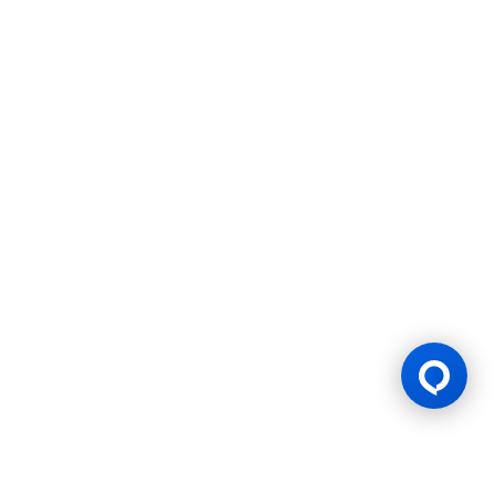
Malaysia