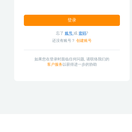
登录
忘了
账号
或
密码
?
还没有账号？
创建账号
如果您在登录时面临任何问题, 请联络我们的
客户服务
以获得进一步的协助